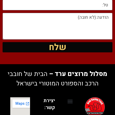
שלח
מסלול מרוצים ערד –
הבית של חובבי
הרכב והספורט המוטורי בישראל
יצירת
קשר:
נהג מרוצים ליום אחד
אירועי חברה
יום מסלול
הדרכות נהיגה ספורטיבית