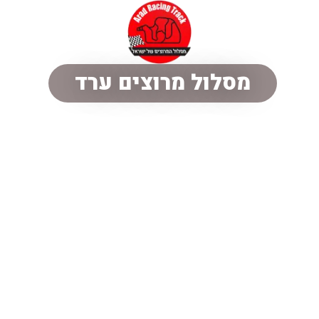
מסלול מרוצים ערד